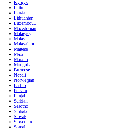
Kyrgyz
Latin
Latvian
Lithuanian
Luxembou..
Macedonian
Malagasy
Malay
Malayalam
Maltese
Maori
Marathi
Mongolian
Burmese
Nepali
Norwegian
Pashto
Persian
Punjabi
Serbian
Sesotho
Sinhala
Slovak
Slovenian
Somali