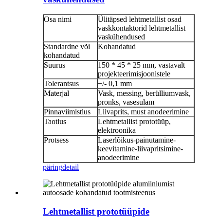
Osa nimi
Ülitäpsed lehtmetallist osad
vaskkontaktorid lehtmetallist
vaskühendused
Standardne või
Kohandatud
kohandatud
Suurus
150 * 45 * 25 mm, vastavalt
projekteerimisjoonistele
Tolerantsus
+/- 0,1 mm
Materjal
Vask, messing, berülliumvask,
pronks, vasesulam
Pinnaviimistlus
Liivaprits, must anodeerimine
Taotlus
Lehtmetallist prototüüp,
elektroonika
Protsess
Laserlõikus-painutamine-
keevitamine-liivapritsimine-
anodeerimine
päring
detail
Lehtmetallist prototüüpide