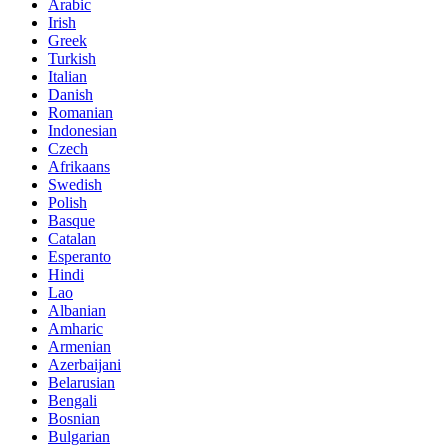
Arabic
Irish
Greek
Turkish
Italian
Danish
Romanian
Indonesian
Czech
Afrikaans
Swedish
Polish
Basque
Catalan
Esperanto
Hindi
Lao
Albanian
Amharic
Armenian
Azerbaijani
Belarusian
Bengali
Bosnian
Bulgarian