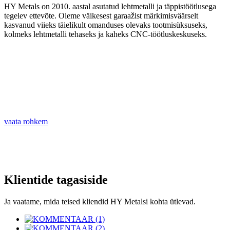
HY Metals on 2010. aastal asutatud lehtmetalli ja täppistöötlusega
tegelev ettevõte. Oleme väikesest garaažist märkimisväärselt
kasvanud viieks täielikult omanduses olevaks tootmisüksuseks,
kolmeks lehtmetalli tehaseks ja kaheks CNC-töötluskeskuseks.
vaata rohkem
Klientide tagasiside
Ja vaatame, mida teised kliendid HY Metalsi kohta ütlevad.