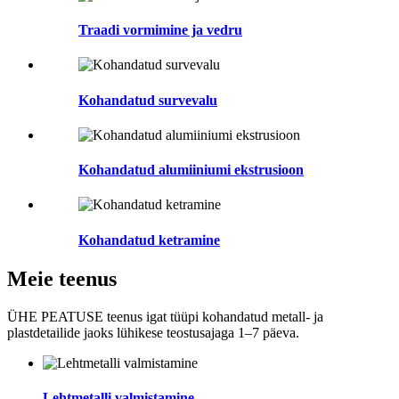
Traadi vormimine ja vedru
Kohandatud survevalu
Kohandatud alumiiniumi ekstrusioon
Kohandatud ketramine
Meie teenus
ÜHE PEATUSE teenus igat tüüpi kohandatud metall- ja
plastdetailide jaoks lühikese teostusajaga 1–7 päeva.
Lehtmetalli valmistamine