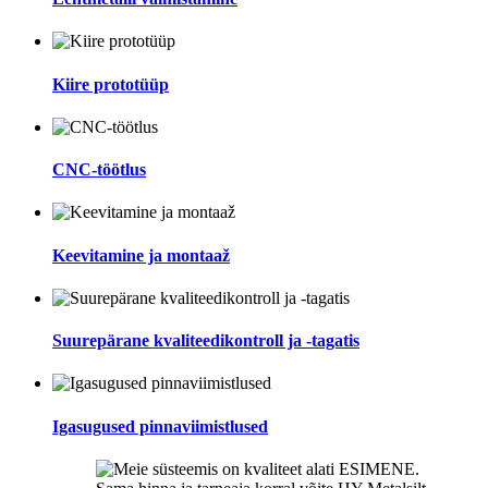
Kiire prototüüp
CNC-töötlus
Keevitamine ja montaaž
Suurepärane kvaliteedikontroll ja -tagatis
Igasugused pinnaviimistlused