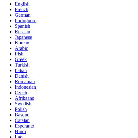
English
French
German
Portuguese
Spanish
Russian
Japanese
Korean
Arabic
Irish
Greek
Turkish
Italian
Danish
Romanian
Indonesian
Czech
Afrikaans
Swedish
Polish
Basque
Catalan
Esperanto
Hindi
Lao