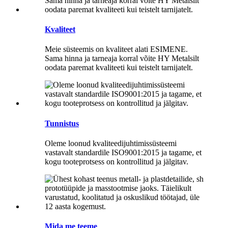
Kvaliteet
Meie süsteemis on kvaliteet alati ESIMENE.
Sama hinna ja tarneaja korral võite HY Metalsilt
oodata paremat kvaliteeti kui teistelt tarnijatelt.
Tunnistus
Oleme loonud kvaliteedijuhtimissüsteemi
vastavalt standardile ISO9001:2015 ja tagame, et
kogu tooteprotsess on kontrollitud ja jälgitav.
Mida me teeme