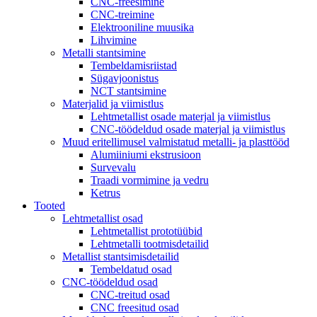
CNC-freesimine
CNC-treimine
Elektrooniline muusika
Lihvimine
Metalli stantsimine
Tembeldamisriistad
Sügavjoonistus
NCT stantsimine
Materjalid ja viimistlus
Lehtmetallist osade materjal ja viimistlus
CNC-töödeldud osade materjal ja viimistlus
Muud eritellimusel valmistatud metalli- ja plasttööd
Alumiiniumi ekstrusioon
Survevalu
Traadi vormimine ja vedru
Ketrus
Tooted
Lehtmetallist osad
Lehtmetallist prototüübid
Lehtmetalli tootmisdetailid
Metallist stantsimisdetailid
Tembeldatud osad
CNC-töödeldud osad
CNC-treitud osad
CNC freesitud osad