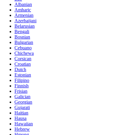
Albanian
Amharic
Armenian
Azerbaijani
Belarusian
Bengali
Bosnian
Bulgarian
Cebuano
Chichewa
Corsican
Croatian
Dutch
Estonian
Filipino
Finnish
Frisian
Galician
Georgian
Gujarati
Haitian
Hausa
Hawaiian
Hebrew
Hmong